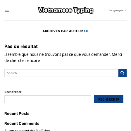
Skip
to
Languages
content
ARCHIVES PAR AUTEUR
LD
Pas de résultat
Il semble que nous ne trouvons pas ce que vous demander. Merci
de chercher encore
Rechercher
RECHERCHER
Recent Posts
Recent Comments
Aucun commentaire à afficher.